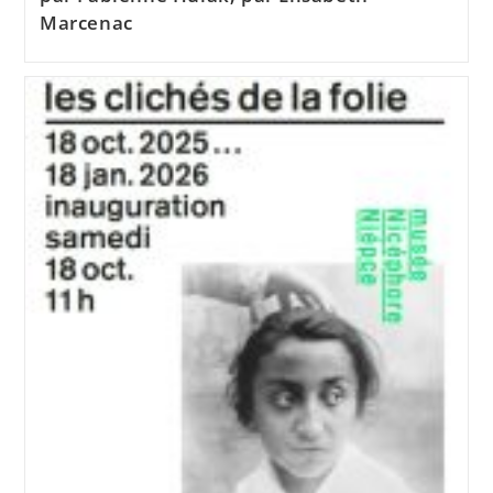
Marcenac