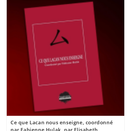
Ce que Lacan nous enseigne, coordonné
par Fabienne Hulak, par Elisabeth