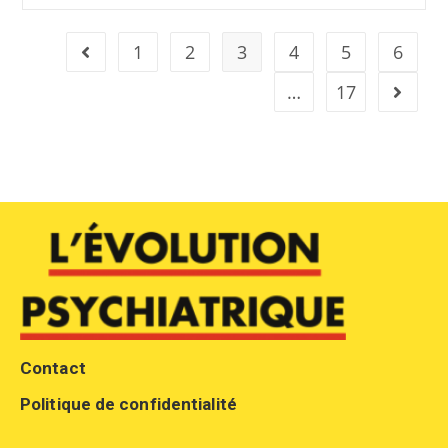
1
2
3
4
5
6
…
17
Contact
Politique de confidentialité