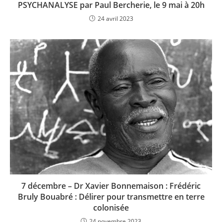
PSYCHANALYSE par Paul Bercherie, le 9 mai à 20h
24 avril 2023
7 décembre – Dr Xavier Bonnemaison : Frédéric
Bruly Bouabré : Délirer pour transmettre en terre
colonisée
24 novembre 2023